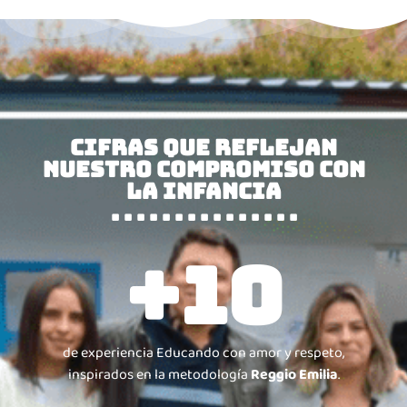
Cifras que reflejan
nuestro compromiso con
la infancia
. . . . . . . . . . . . . . .
+
10
de experiencia Educando con amor y respeto,
inspirados en la metodología
Reggio Emilia
.