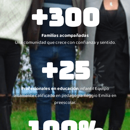
+
300
Familias acompañadas
Una comunidad que crece con confianza y sentido.
+
25
Profesionales en educación
infantil Equipo
altamente calificado en pedagogía Reggio Emilia en
preescolar.