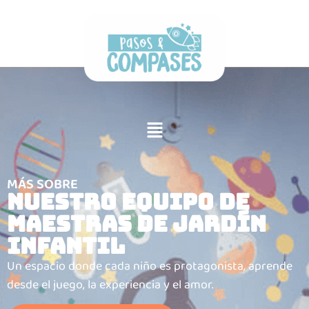
MÁS SOBRE
Nuestro Equipo de
maestras de jardín
infantil
Un espacio donde cada niño es protagonista, aprende
desde el juego, la experiencia y el amor.