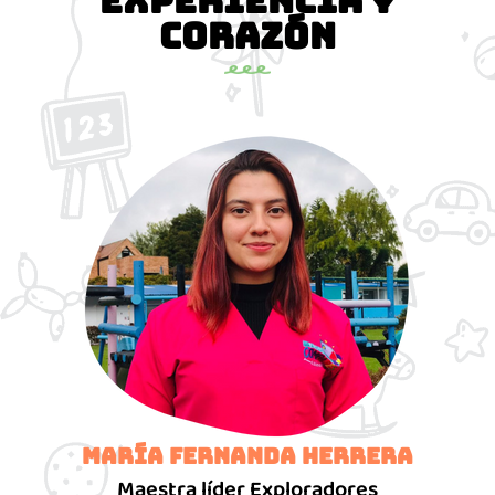
experiencia y
corazón
María Fernanda Herrera
Maestra líder Exploradores