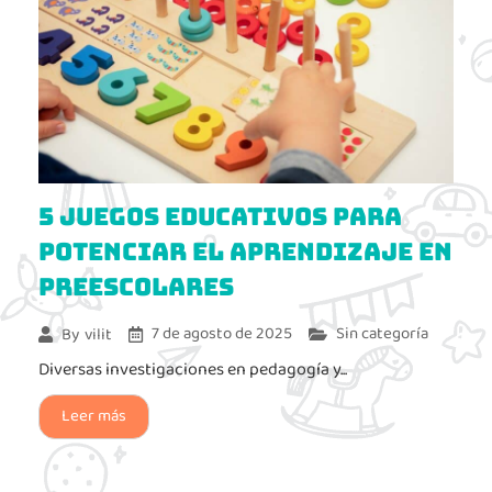
5 Juegos Educativos para
Potenciar el Aprendizaje en
Preescolares
7 de agosto de 2025
Sin categoría
By
vilit
Diversas investigaciones en pedagogía y...
Leer más