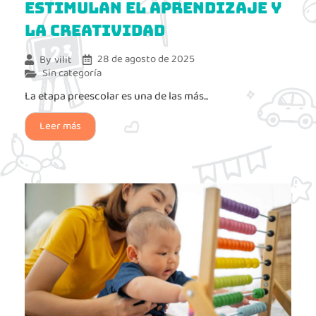
estimulan el aprendizaje y
la creatividad
28 de agosto de 2025
By
vilit
Sin categoría
La etapa preescolar es una de las más...
Leer más