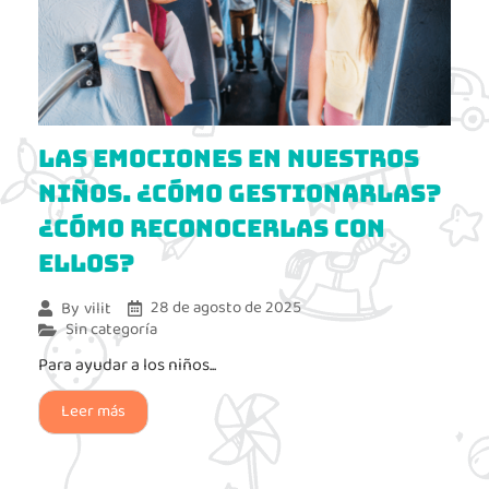
Las emociones en nuestros
niños. ¿Cómo gestionarlas?
¿Cómo reconocerlas con
ellos?
28 de agosto de 2025
By
vilit
Sin categoría
Para ayudar a los niños...
Leer más