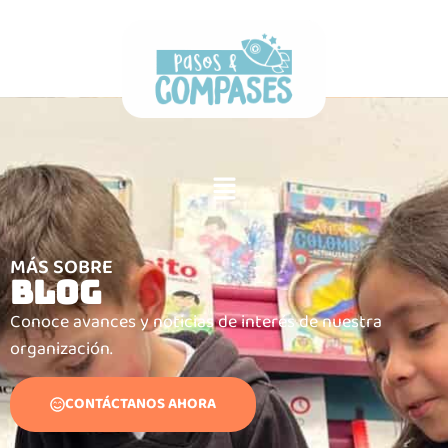
MÁS SOBRE
BLOG
Conoce avances y noticias de interés de nuestra
organización.
CONTÁCTANOS AHORA