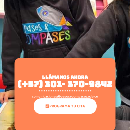
LLÁMANOS AHORA
(+57) 301- 370-9842
. . . . . . . . . . . . . . . . . . . . . . .
comunicaciones@pasosycompases.edu.co
PROGRAMA TU CITA