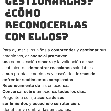
gestionarlas?
¿Cómo
reconocerlas
con ellos?
Para ayudar a los niños a
comprender
y
gestionar
sus
emociones, es
esencial promover
una
comunicación
sincera
y la validación de sus
sentimientos,
demostrar reacciones
saludables
a
sus
propias emociones y enseñarles
formas de
enfrentar sentimientos complicados
.
Reconocimiento de
las emociones:
Conversar sobre
emociones
todos los días
:
Pregunte a su hijo
acerca de sus
sentimientos
y
escúchelo con atención
.
Identificar y nombrar
las
emociones: