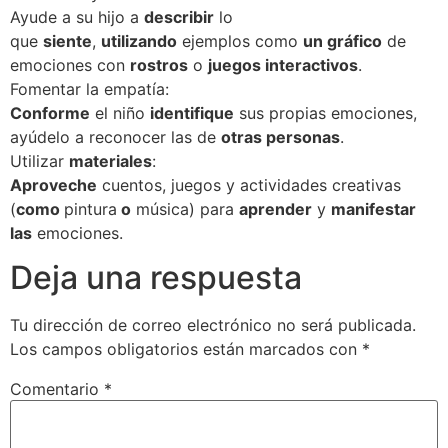
Ayude a su hijo a
describir
lo
que
siente
,
utilizando
ejemplos como
un gráfico
de
emociones con
rostros
o
juegos interactivos
.
Fomentar la empatía:
Conforme
el niño
identifique
sus propias emociones,
ayúdelo a reconocer las de
otras personas
.
Utilizar
materiales
:
Aproveche
cuentos, juegos y actividades creativas
(
como
pintura
o
música) para
aprender
y
manifestar
las
emociones.
Deja una respuesta
Tu dirección de correo electrónico no será publicada.
Los campos obligatorios están marcados con
*
Comentario
*